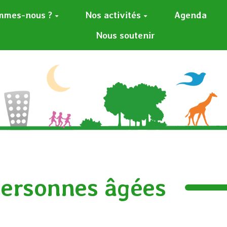
mmes-nous ?
Nos activités
Agenda
Nous soutenir
 personnes âgées