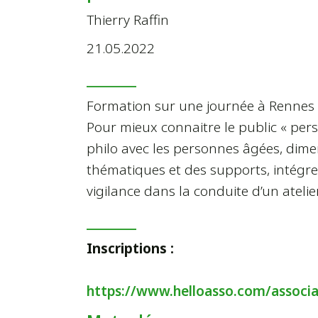
Thierry Raffin
21.05.2022
_______
Formation sur une journée à Rennes - 
Pour mieux connaitre le public « person
philo avec les personnes âgées, dimens
thématiques et des supports, intégre
vigilance dans la conduite d’un atelie
_______
Inscriptions :
https://www.helloasso.com/associ