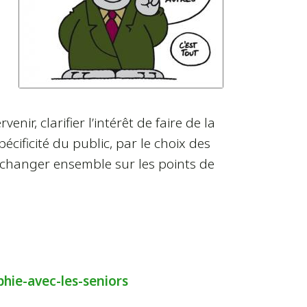
ir, clarifier l’intérêt de faire de la
écificité du public, par le choix des
 échanger ensemble sur les points de
ie-avec-les-seniors