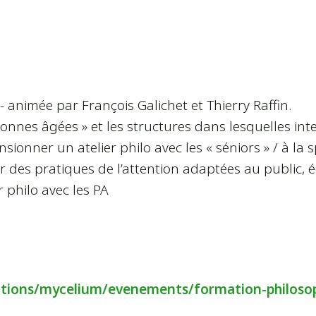
animée par François Galichet et Thierry Raffin.
nes âgées » et les structures dans lesquelles interven
ionner un atelier philo avec les « séniors » / à la sp
r des pratiques de l’attention adaptées au public,
r philo avec les PA
ations/mycelium/evenements/formation-philosoph