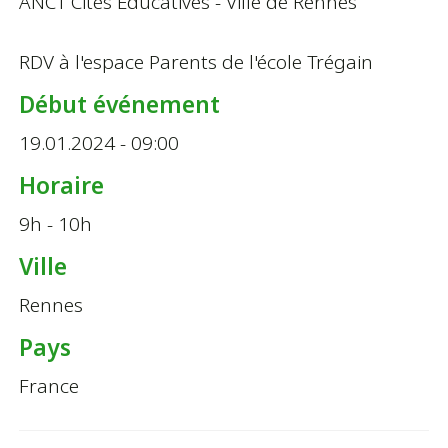
ANCT Cités Éducatives - Ville de Rennes
RDV à l'espace Parents de l'école Trégain
Début événement
19.01.2024 - 09:00
Horaire
9h - 10h
Ville
Rennes
Pays
France