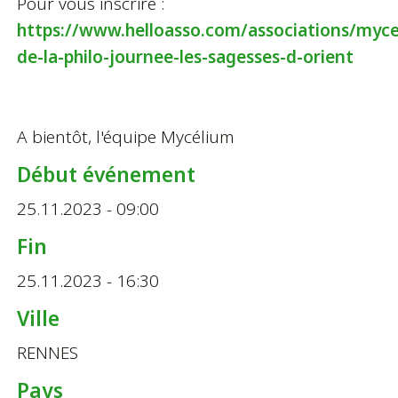
Pour vous inscrire :
https://www.helloasso.com/associations/myc
de-la-philo-journee-les-sagesses-d-orient
A bientôt, l'équipe Mycélium
Début événement
25.11.2023 - 09:00
Fin
25.11.2023 - 16:30
Ville
RENNES
Pays