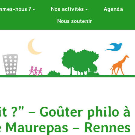
mmes-nous ?
Nos activités
Agenda
Nous soutenir
t ?” – Goûter philo à 
e Maurepas – Rennes