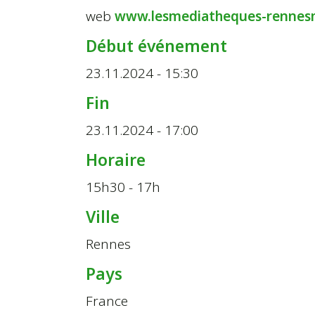
web
www.lesmediatheques-rennesm
Début événement
23.11.2024 - 15:30
Fin
23.11.2024 - 17:00
Horaire
15h30 - 17h
Ville
Rennes
Pays
France