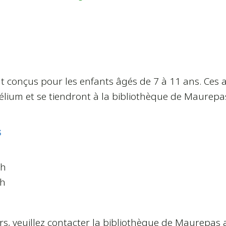
t conçus pour les enfants âgés de 7 à 11 ans. Ces atel
célium et se tiendront à la bibliothèque de Maurepa
s
7h
7h
ers, veuillez contacter la bibliothèque de Maurepas a