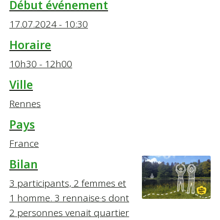
Début événement
17.07.2024 - 10:30
Horaire
10h30 - 12h00
Ville
Rennes
Pays
France
Bilan
3 participants, 2 femmes et
1 homme. 3 rennaise·s dont
2 personnes venait quartier