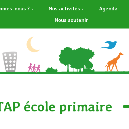
mmes-nous ?
Nos activités
Agenda
Nous soutenir
 TAP école primaire