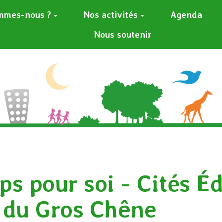
mmes-nous ?
Nos activités
Agenda
Nous soutenir
s pour soi - Cités Éd
 du Gros Chêne