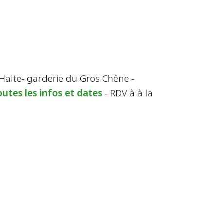
Halte- garderie du Gros Chêne -
outes les infos et dates
- RDV à à la