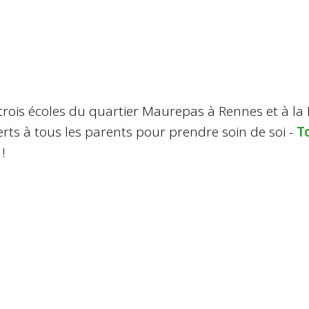
rois écoles du quartier Maurepas à Rennes et à la 
rts à tous les parents pour prendre soin de soi -
T
!