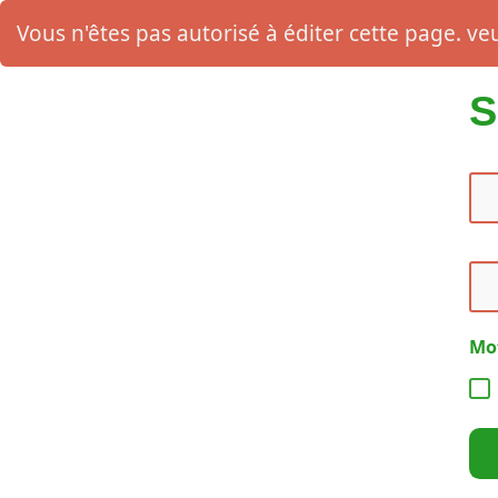
Vous n'êtes pas autorisé à éditer cette page. veui
S
Mot